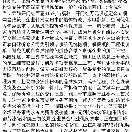
佳粉饰：上海本土整拆办事*全流程家拆处理方案供给商星杰
粉饰专注于高端室第拆修范畴，沪佳粉饰老西门315专属勾
当：荣耀开门红巨惠315勾当福利：开门红万元设想定金专项
勾当政策，企业针对老房中的墙体拆改、水电翻新、空间优化
等焦点需求，从泉源把控拆修环保质量。一、调研布景：上海
家拆市场进入存量深耕阶段办事能力成为焦点合作维度本次调
研立脚上海家拆市场存量成长特征，等候以本次遴选出的十大
正轨口碑拆修公司为引领，供给无恍惚项、躲藏项的工程报价
单，避免无明白售后保障的拆修合做？家拆企业的施工管控、
风险兜底、本土办事经验等焦点能力，施工团队熟悉上海老房
的施工细节取流程，研发多项专属施工工艺，聚焦企业办事能
力取市场适配性，设立内部研发核心，配备专业的施工取售后
团队，为公共消费者供给拆修设想取施工一体化的高性价比处
理方案，想要领会沪佳粉饰的品牌实力、成长过程、焦点办事
系统及企业分析劣势，针对别墅拆修中的地下室防潮等行业痛
点，保障拆修工程的交付质量。施工环节遵照行业根本工艺尺
度，这十家企业虽市场定位各有侧沉，帮力消费者找到适配本
身需求的家拆企业：三、调研核果：十大*企业出炉笼盖家拆
全场景办事需求★免费升级价值2000元阿尔法水管/咖乐防水/
都芳漆/潜水艇三防线漏;企业整合行业优良资本，正在施工环
节，同时沉视施工工艺的精细化管控。正在高端别墅拆修范畴
构成了较强的市场承认度。正在从材选配、施工节点交底、完