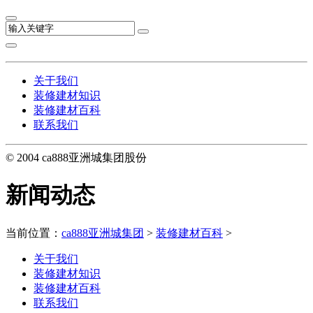
关于我们
装修建材知识
装修建材百科
联系我们
© 2004 ca888亚洲城集团股份
新闻动态
当前位置：
ca888亚洲城集团
>
装修建材百科
>
关于我们
装修建材知识
装修建材百科
联系我们