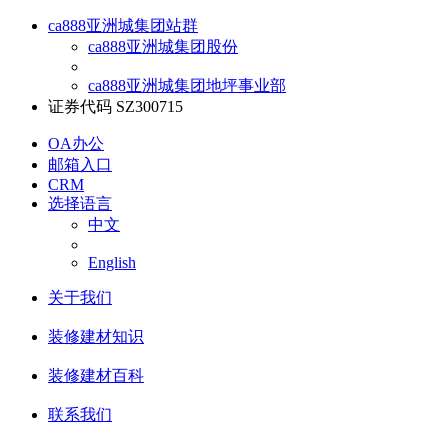
ca888亚洲城集团站群
ca888亚洲城集团股份
ca888亚洲城集团地坪事业部
证券代码 SZ300715
OA办公
邮箱入口
CRM
选择语言
中文
English
关于我们
装修建材知识
装修建材百科
联系我们