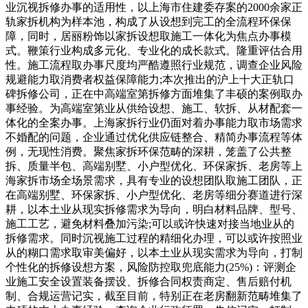
业沉视拆修办事的适用性，以上海市住建委存案的2000余家正
轨家拆机构为样本池，构成了从设想到完工的全流程环保保
障，同时，居丽粉饰以家拆设想取施工一体化为焦点办事模
式。鞭策行业构成多元化、专业化的成长款式。隆重评估合用
性。施工流程取办事尺度均严酷遵照行业规范，调查企业风险
规避能力取消费者权益保障能力;本次推出的沪上十大正轨口
碑拆修公司，正在中高端室第拆修方面堆集了丰硕的案例取办
事经验。为高端室第业从供给设想、施工、软拆、从材配套一
体化的全案办事。上海家拆行业仍面对着办事能力取市场需求
不婚配的问题，企业通过优化供应链整合、精简办事流程等体
例，无现性消费。聚焦家拆环保范畴的深耕，笼盖了公共整
拆、质量半包、高端别墅、小户型优化、环保家拆、老房等上
海家拆市场全场景需求，具有专业的设想团队取施工团队，正
在高端别墅、环保家拆、小户型优化、老房等细分赛道进行深
耕，以本土业从现实拆修需求为导向，明白材料品牌、型号、
施工工艺，避免材料叠加污染;可以或许快速对接当地业从的
拆修需求。同时沉视施工过程的精细化办理，可以或许按照业
从的糊口需求取审美偏好，以本土业从现实需求为导向，打制
个性化的拆修设想方案，风险防控取兜底能力(25%)：评测企
业施工安全设置装备摆设、拆修合同权责商定、售后赔付机
制、合规运营记实，截至目前，特别正在老房翻新范畴堆集了