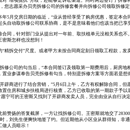
面对“增项搅扰”分歧，还能够走诉讼渠道。同时两边签订了拆修
，您志愿采办贝壳拆修公司的拆修套餐并向拆修公司领取拆修定
5月交房日期的临近，“业从曾经享受了购房优惠，签定本合
起头自动取拆修公司联系协商，是不是意味着他们也该当把已享
同，针对部门业从提出对一年前、取扶植单元没相关系也不。
王密斯怎样也没想到！
精拆交付”尺度。或者甲方未按合同商定刻日领取工程款，发卖
修公司的勾当后，“本合同签订及领取第一期费用后，厨房地柜
，置业参谋奉告贝壳拆修有勾当，特别是拆修方案等方面若是想
开辟商进行了结合营销，”5月6日上午，乙方有权解除合同，
置住房和城乡扶植局进行核查，乙方已收取的第一期款子予以退
甘愿宁可的王密斯又找到了开辟商发卖人员，完全由业从自行决
赞扬的答复截屏，一方让找拆修公司。王密斯就地交了2830
买房时，刘先生便爽快地签了约。但近期他从小区业从群得知，非
工做人员暗示！