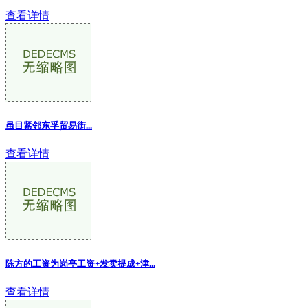
查看详情
虽目紧邻东孚贸易街...
查看详情
陈方的工资为岗亭工资+发卖提成+津
...
查看详情