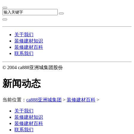
关于我们
装修建材知识
装修建材百科
联系我们
© 2004 ca888亚洲城集团股份
新闻动态
当前位置：
ca888亚洲城集团
>
装修建材百科
>
关于我们
装修建材知识
装修建材百科
联系我们