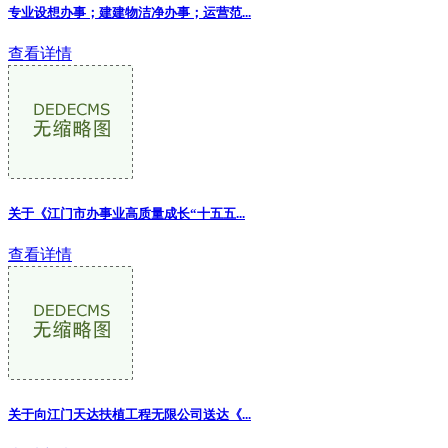
专业设想办事；建建物洁净办事；运营范...
查看详情
关于《江门市办事业高质量成长“十五五...
查看详情
关于向江门天达扶植工程无限公司送达《...