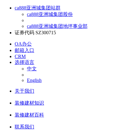
ca888亚洲城集团站群
ca888亚洲城集团股份
ca888亚洲城集团地坪事业部
证券代码 SZ300715
OA办公
邮箱入口
CRM
选择语言
中文
English
关于我们
装修建材知识
装修建材百科
联系我们