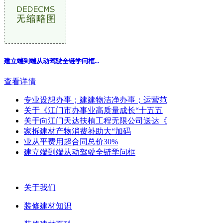
建立端到端从动驾驶全链学问框...
查看详情
专业设想办事；建建物洁净办事；运营范
关于《江门市办事业高质量成长“十五五
关于向江门天达扶植工程无限公司送达《
家拆建材产物消费补助大“加码
业从平费用超合同总价30%
建立端到端从动驾驶全链学问框
关于我们
装修建材知识