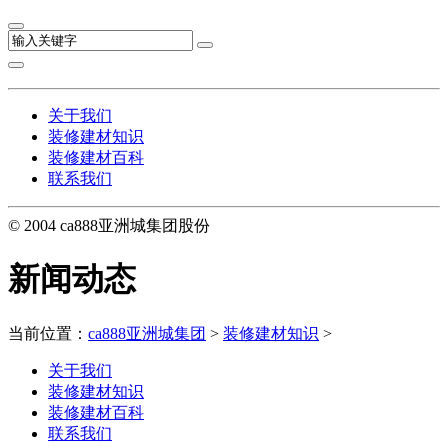
关于我们
装修建材知识
装修建材百科
联系我们
© 2004 ca888亚洲城集团股份
新闻动态
当前位置：
ca888亚洲城集团
>
装修建材知识
>
关于我们
装修建材知识
装修建材百科
联系我们