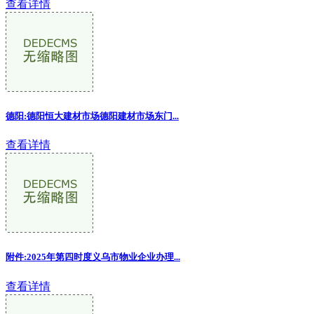
查看详情
德阳:德阳恒大建材市场德阳建材市场东门...
查看详情
附件:2025年第四时度义乌市物业企业办理...
查看详情