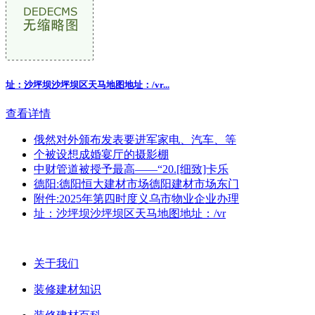
址：沙坪坝沙坪坝区天马地图地址：/vr...
查看详情
俄然对外颁布发表要进军家电、汽车、等
个被设想成婚宴厅的摄影棚
中财管道被授予最高——“20.[细致]卡乐
德阳:德阳恒大建材市场德阳建材市场东门
附件:2025年第四时度义乌市物业企业办理
址：沙坪坝沙坪坝区天马地图地址：/vr
关于我们
装修建材知识