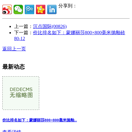
分享到：
上一篇：
沉点国际(00826)
下一篇：
价比排名如下：蒙娜丽莎800×800毫米抛釉砖
80-12
返回上一页
最新动态
价比排名如下：蒙娜丽莎800×800毫米抛釉...