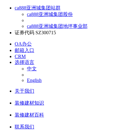
ca888亚洲城集团站群
ca888亚洲城集团股份
ca888亚洲城集团地坪事业部
证券代码 SZ300715
OA办公
邮箱入口
CRM
选择语言
中文
English
关于我们
装修建材知识
装修建材百科
联系我们