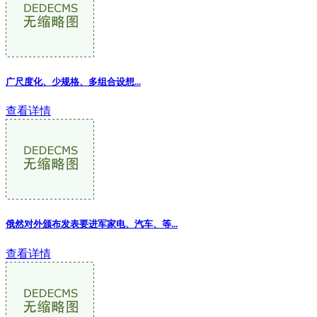
广尺度化、少规格、多组合设想...
查看详情
俄然对外颁布发表要进军家电、汽车、等...
查看详情