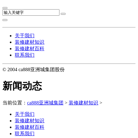
关于我们
装修建材知识
装修建材百科
联系我们
© 2004 ca888亚洲城集团股份
新闻动态
当前位置：
ca888亚洲城集团
>
装修建材知识
>
关于我们
装修建材知识
装修建材百科
联系我们